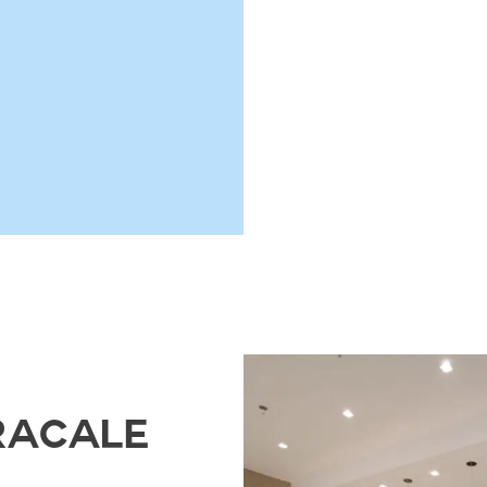
 Racale