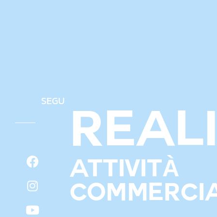
SEGUICI
REAL
ATTIVITÀ
COMMERCIA