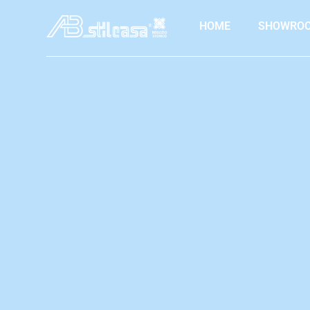
contenuto
HOME
SHOWRO