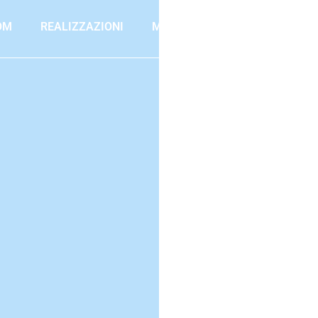
OM
REALIZZAZIONI
MARCHI
AZIENDA
PR